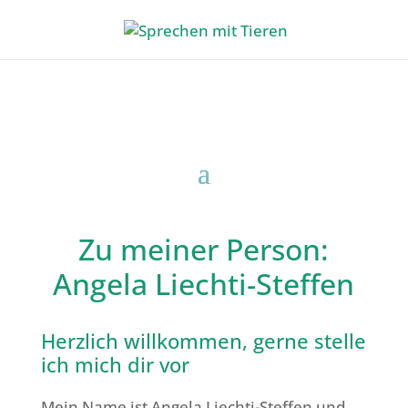
Zu meiner Person:
Angela Liechti-Steffen
Herzlich willkommen, gerne stelle
ich mich dir vor
Mein Name ist Angela Liechti-Steffen und